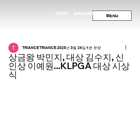
WORK
MANAGEMENT
CONTACT
MENU
TRIANCE TRIANCE
2025년 3월 24일
1분 분량
상금왕 박민지, 대상 김수지, 신
인상 이예원...KLPGA 대상 시상
식