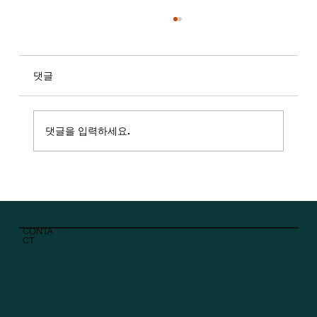
댓글
댓글을 입력하세요.
KLPGA의 ‘리틀 박인비’ 송가은 [출처:중앙
일보]
CONTA
CT