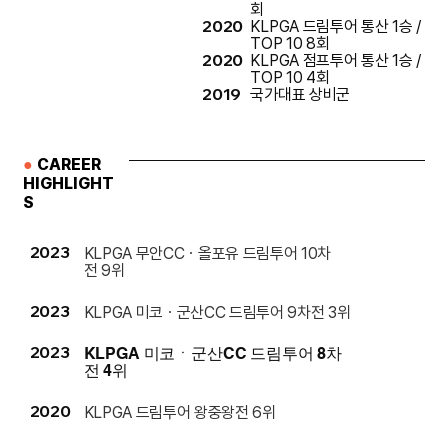
회
2020
KLPGA 드림투어 통산 1승 /
TOP 10 8회
2020
KLPGA 점프투어 통산 1승 /
TOP 10 4회
2019
국가대표 상비군
●
CAREER
HIGHLIGHT
S
2023
KLPGA 무안CCㆍ올포유 드림투어 10차
전 9위
2023
KLPGA 미코ㆍ군산CC 드림투어 9차전 3위
2023
KLPGA 미코ㆍ군산CC 드림투어 8차
전 4위
2020
KLPGA 드림투어 왕중왕전 6위