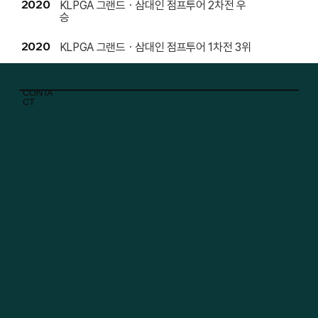
2020
KLPGA 그랜드ㆍ삼대인 점프투어 2차전 우
승
2020
KLPGA 그랜드ㆍ삼대인 점프투어 1차전 3위
CONTA
CT